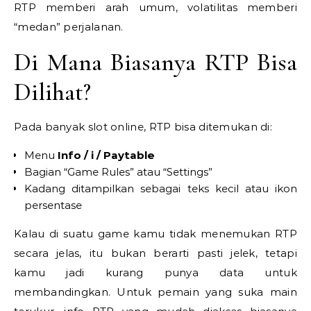
RTP memberi arah umum, volatilitas memberi
“medan” perjalanan.
Di Mana Biasanya RTP Bisa
Dilihat?
Pada banyak slot online, RTP bisa ditemukan di:
Menu
Info / i / Paytable
Bagian “Game Rules” atau “Settings”
Kadang ditampilkan sebagai teks kecil atau ikon
persentase
Kalau di suatu game kamu tidak menemukan RTP
secara jelas, itu bukan berarti pasti jelek, tetapi
kamu jadi kurang punya data untuk
membandingkan. Untuk pemain yang suka main