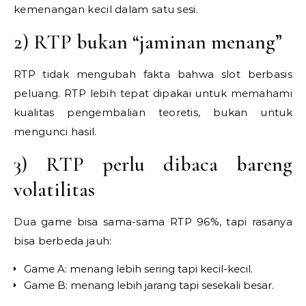
kemenangan kecil dalam satu sesi.
2) RTP bukan “jaminan menang”
RTP tidak mengubah fakta bahwa slot berbasis
peluang. RTP lebih tepat dipakai untuk memahami
kualitas pengembalian teoretis, bukan untuk
mengunci hasil.
3) RTP perlu dibaca bareng
volatilitas
Dua game bisa sama-sama RTP 96%, tapi rasanya
bisa berbeda jauh:
Game A: menang lebih sering tapi kecil-kecil.
Game B: menang lebih jarang tapi sesekali besar.