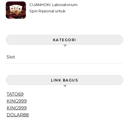
CUANHOKI: Laboratorium
Spin Rasional untuk
Pemburu Profit Masih Masuk
Akal
KATEGORI
Slot
LINK BAGUS
TATO69
KING999
KING999
DOLAR88