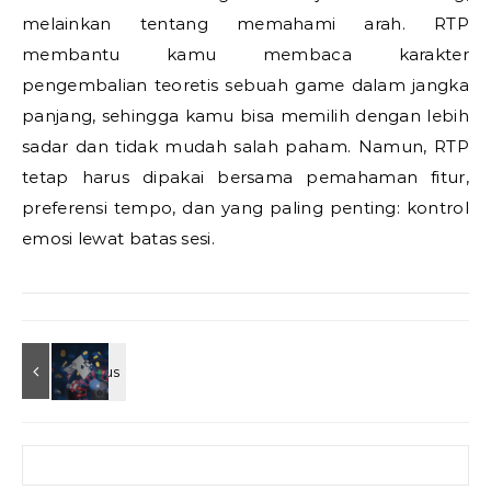
melainkan tentang memahami arah. RTP
membantu kamu membaca karakter
pengembalian teoretis sebuah game dalam jangka
panjang, sehingga kamu bisa memilih dengan lebih
sadar dan tidak mudah salah paham. Namun, RTP
tetap harus dipakai bersama pemahaman fitur,
preferensi tempo, dan yang paling penting: kontrol
emosi lewat batas sesi.
Search for: