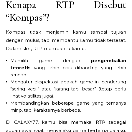
Kenapa RTP Disebut
“Kompas”?
Kompas tidak menjamin kamu sampai tujuan
dengan mulus, tapi membantu kamu tidak tersesat.
Dalam slot, RTP membantu kamu:
Memilih game dengan
pengembalian
teoretis
yang lebih baik dibanding yang lebih
rendah.
Mengatur ekspektasi: apakah game ini cenderung
“sering kecil” atau “jarang tapi besar” (tetap perlu
lihat volatilitas juga).
Membandingkan beberapa game yang temanya
mirip, tapi karakternya berbeda.
Di GALAXY77, kamu bisa memakai RTP sebagai
acuan awal saat menyeleksi game bertema galaksi,