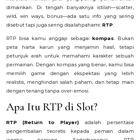
dimainkan. Di tengah banyaknya istilah—scatter,
wild, win ways, bonus—ada satu info yang sering
disebut tapi juga sering disalahpahami:
RTP
.
RTP bisa kamu anggap sebagai
kompas
. Bukan
peta harta karun yang menjamin hasil, tetapi
petunjuk arah untuk memahami karakter sebuah
permainan. Dengan kompas yang benar, kamu bisa
memilih game dengan ekspektasi yang lebih
realistis, menghindari salah paham, dan tetap main
dengan tenang tanpa over-emosi.
Apa Itu RTP di Slot?
RTP (Return to Player)
adalah persentase
pengembalian teoretis kepada pemain dalam
jangka panjang. Sederhananya, RTP