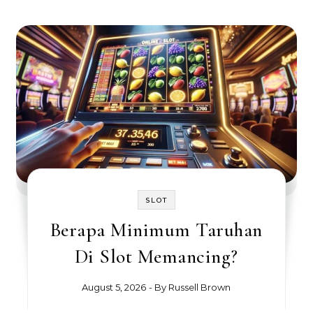
SLOT
Berapa Minimum Taruhan
Di Slot Memancing?
August 5, 2026
- By
Russell Brown