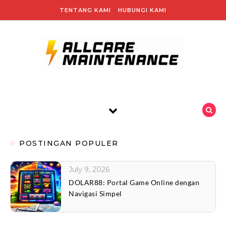
Skip to content
TENTANG KAMI
HUBUNGI KAMI
POSTINGAN POPULER
July 9, 2026
DOLAR88: Portal Game Online dengan
Navigasi Simpel