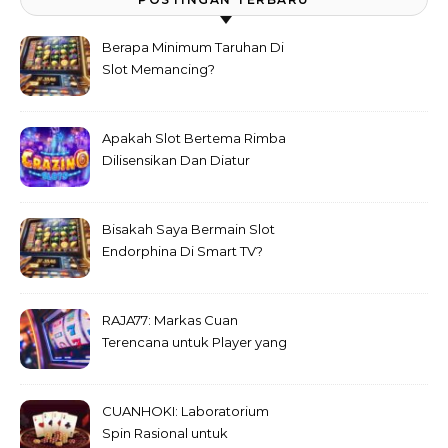
Berapa Minimum Taruhan Di
Slot Memancing?
Apakah Slot Bertema Rimba
Dilisensikan Dan Diatur
Secara Resmi?
Bisakah Saya Bermain Slot
Endorphina Di Smart TV?
RAJA77: Markas Cuan
Terencana untuk Player yang
Suka Main Pakai Logika
CUANHOKI: Laboratorium
Spin Rasional untuk