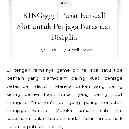
SLOT
KING999 | Pusat Kendali
Slot untuk Penjaga Batas dan
Disiplin
July 9, 2026
- By
Russell Brown
Di tengah ramainya game online, ada satu tipe
pemain yang diam-diam paling kuat: penjaga
batas dan disiplin. Mereka bukan yang paling
sering pamer hasil, bukan yang paling ribut
mengejar “momen”, tapi yang paling konsisten
menjaga kontrol. Mereka paham satu hal
sederhana: kalau hiburan sudah bikin emosi naik
turun, keputusan jadi liar,…