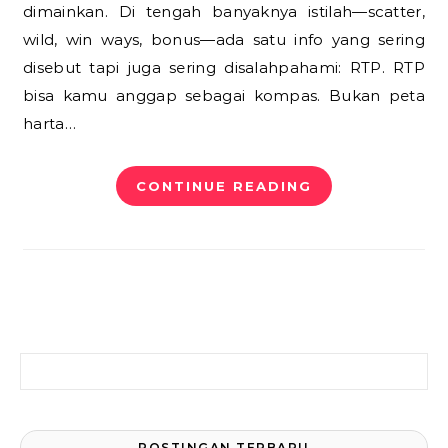
dimainkan. Di tengah banyaknya istilah—scatter,
wild, win ways, bonus—ada satu info yang sering
disebut tapi juga sering disalahpahami: RTP. RTP
bisa kamu anggap sebagai kompas. Bukan peta
harta…
CONTINUE READING
Search for:
POSTINGAN TERBARU