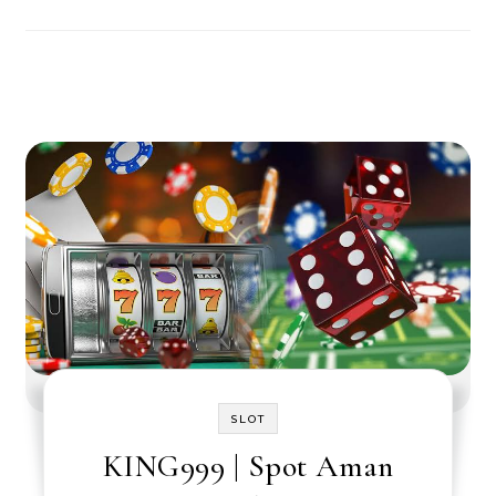
SLOT
KING999 | Spot Aman