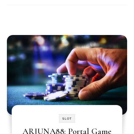
SLOT
ARJUNA88: Portal Game