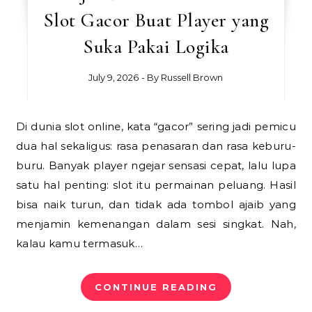
Slot Gacor Buat Player yang
Suka Pakai Logika
July 9, 2026
- By
Russell Brown
Di dunia slot online, kata “gacor” sering jadi pemicu
dua hal sekaligus: rasa penasaran dan rasa keburu-
buru. Banyak player ngejar sensasi cepat, lalu lupa
satu hal penting: slot itu permainan peluang. Hasil
bisa naik turun, dan tidak ada tombol ajaib yang
menjamin kemenangan dalam sesi singkat. Nah,
kalau kamu termasuk…
CONTINUE READING