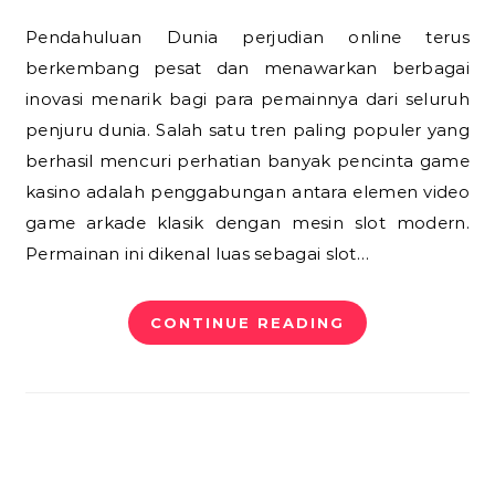
Pendahuluan Dunia perjudian online terus
berkembang pesat dan menawarkan berbagai
inovasi menarik bagi para pemainnya dari seluruh
penjuru dunia. Salah satu tren paling populer yang
berhasil mencuri perhatian banyak pencinta game
kasino adalah penggabungan antara elemen video
game arkade klasik dengan mesin slot modern.
Permainan ini dikenal luas sebagai slot…
CONTINUE READING