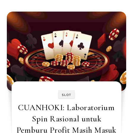
SLOT
CUANHOKI: Laboratorium
Spin Rasional untuk
Pemburu Profit Masih Masuk