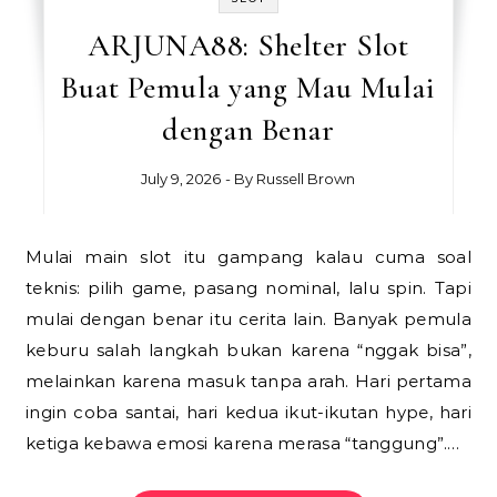
ARJUNA88: Shelter Slot
Buat Pemula yang Mau Mulai
dengan Benar
July 9, 2026
- By
Russell Brown
Mulai main slot itu gampang kalau cuma soal
teknis: pilih game, pasang nominal, lalu spin. Tapi
mulai dengan benar itu cerita lain. Banyak pemula
keburu salah langkah bukan karena “nggak bisa”,
melainkan karena masuk tanpa arah. Hari pertama
ingin coba santai, hari kedua ikut-ikutan hype, hari
ketiga kebawa emosi karena merasa “tanggung”.…