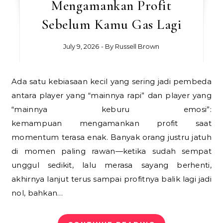
Mengamankan Profit
Sebelum Kamu Gas Lagi
July 9, 2026
- By
Russell Brown
Ada satu kebiasaan kecil yang sering jadi pembeda
antara player yang “mainnya rapi” dan player yang
“mainnya keburu emosi”:
kemampuan mengamankan profit saat
momentum terasa enak. Banyak orang justru jatuh
di momen paling rawan—ketika sudah sempat
unggul sedikit, lalu merasa sayang berhenti,
akhirnya lanjut terus sampai profitnya balik lagi jadi
nol, bahkan…