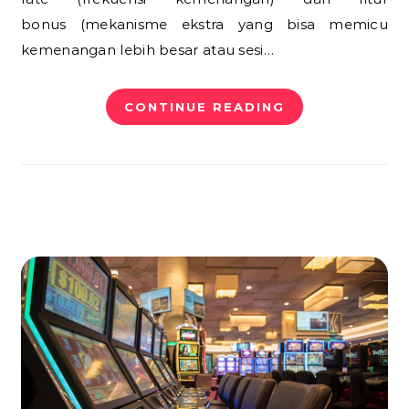
bonus (mekanisme ekstra yang bisa memicu
kemenangan lebih besar atau sesi…
CONTINUE READING