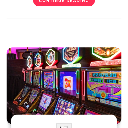
CONTINUE READING
SLOT